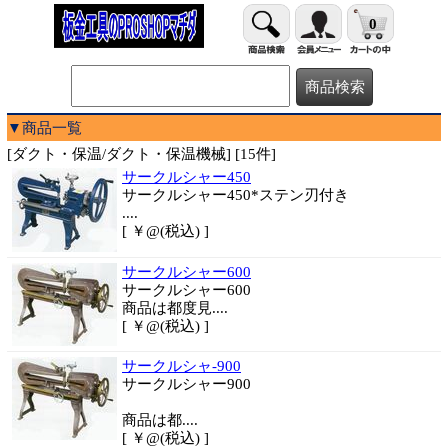
0
▼商品一覧
[ダクト・保温/ダクト・保温機械] [15件]
サークルシャー450
サークルシャー450*ステン刃付き
....
[ ￥@(税込) ]
サークルシャー600
サークルシャー600
商品は都度見....
[ ￥@(税込) ]
サークルシャ-900
サークルシャー900
商品は都....
[ ￥@(税込) ]