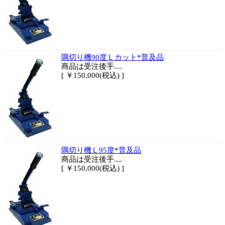
隅切り機90度Ｌカット*普及品
商品は
受注後手....
[ ￥150,000(税込) ]
隅切り機Ｌ95度*普及品
商品は
受注後手....
[ ￥150,000(税込) ]