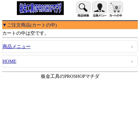
0
▼ご注文商品(カートの中)
カートの中は空です。
商品メニュー
HOME
板金工具のPROSHOPマチダ