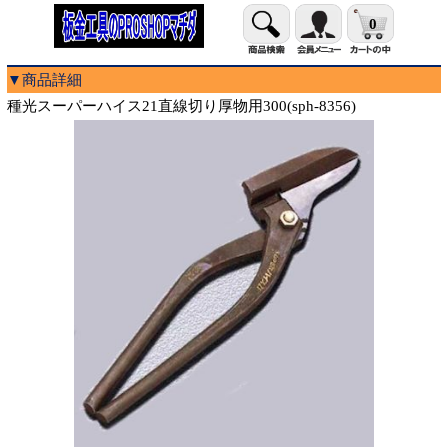
0
▼商品詳細
種光スーパーハイス21直線切り厚物用300(sph-8356)