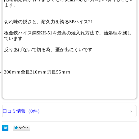
ます。
切れ味の鋭さと、耐久力を誇るSPハイス21
板金鋏ハイス鋼SKH-51を最高の焼入れ方法で、熱処理を施し
ています
反りあげないで切る為、歪が出にくいです
300ｍｍ全長310ｍｍ刃長55ｍｍ
口コミ情報（0件）