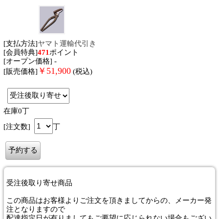
[支払方法]
ヤマト運輸代引き
[会員特典]
471
ポイント
[オープン価格] -
￥
51,900
[販売価格]
(税込)
在庫0丁
[注文数]
丁
受注後取り寄せ商品
この商品はお客様よりご注文を頂きましてからの、メーカー発
注となりますので
配達指定日が有りましてもご要望に応じられない場合もござい