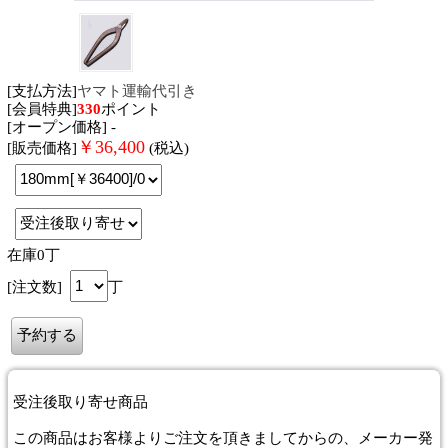
[支払方法]
ヤマト運輸代引き
[会員特典]
330
ポイント
[オープン価格] -
￥
36,400
[販売価格]
(税込)
在庫0丁
[注文数]
丁
受注後取り寄せ商品
この商品はお客様よりご注文を頂きましてからの、メーカー発