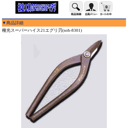
0
▼商品詳細
種光スーパーハイス21エグリ刃(soh-8301)