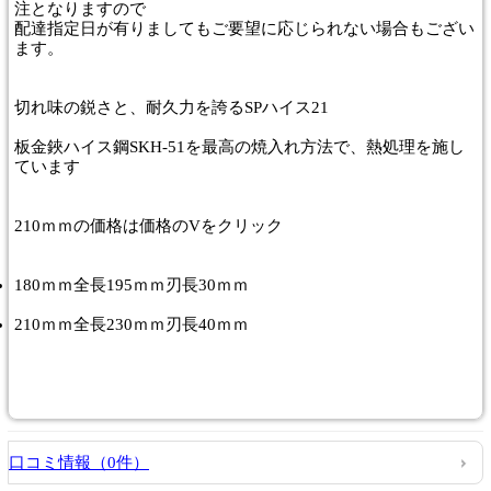
注となりますので
配達指定日が有りましてもご要望に応じられない場合もござい
ます。
切れ味の鋭さと、耐久力を誇るSPハイス21
板金鋏ハイス鋼SKH-51を最高の焼入れ方法で、熱処理を施し
ています
210ｍｍの価格は価格のVをクリック
180ｍｍ全長195ｍｍ刃長30ｍｍ
210ｍｍ全長230ｍｍ刃長40ｍｍ
口コミ情報（0件）