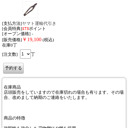
[支払方法]
ヤマト運輸代引き
[会員特典]
173
ポイント
[オープン価格] -
￥
19,100
[販売価格]
(税込)
在庫0丁
[注文数]
丁
在庫商品
店頭販売をしていますので在庫切れの場合も有ります。その場
合、改めまして納期のご連絡をいたします。
商品
の特徴