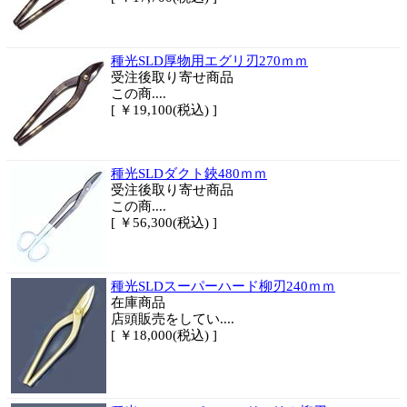
種光SLD厚物用エグリ刃270ｍｍ
受注後取り寄せ商品
この商....
[ ￥19,100(税込) ]
種光SLDダクト鋏480ｍｍ
受注後取り寄せ商品
この商....
[ ￥56,300(税込) ]
種光SLDスーパーハード柳刃240ｍｍ
在庫商品
店頭販売をしてい....
[ ￥18,000(税込) ]