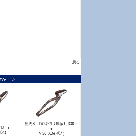
戻る
すか！ ☆
種光SLD直線切り厚物用300ｍ
40ｍｍ
ｍ
税込)
￥30,015
(税込)