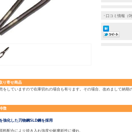
口コミ情報（0
取り寄せ商品
売をしていますので在庫切れの場合も有ります。その場合、改めまして納期の
特徴
を強化した刃物鋼SLD鋼を採用
原料配合により焼き入れ強度や耐摩耗性に優れ、