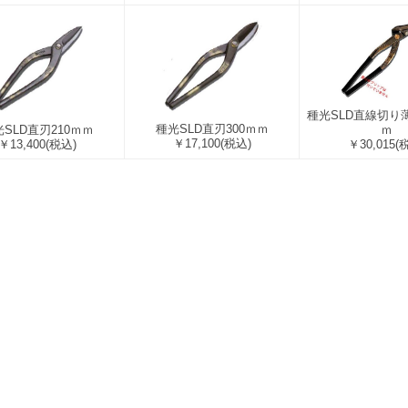
種光SLD直線切り薄
種光SLD直刃300ｍｍ
ｍ
SLD直刃210ｍｍ
￥17,100
(税込)
￥30,015
(
￥13,400
(税込)