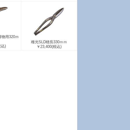
物用320ｍ
種光SLD穂長330ｍｍ
税込)
￥23,400
(税込)