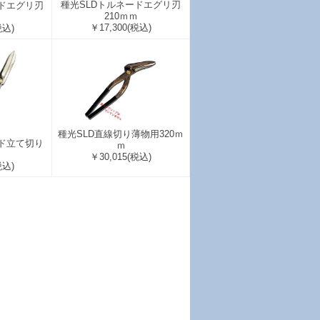
種光SLDトルネードエグリ刃
ードエグリ刃
210ｍｍ
￥17,300
(税込)
税込)
種光SLD直線切り薄物用320ｍ
ード立て切り
ｍ
￥30,015
(税込)
税込)