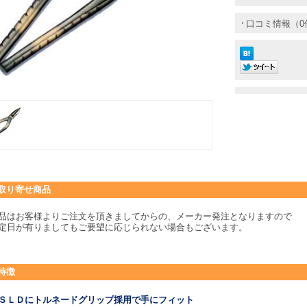
口コミ情報（0
取り寄せ商品
品はお客様よりご注文を頂きましてからの、メーカー発注となりますので
定日が有りましてもご要望に応じられない場合もございます。
特徴
ＳＬＤにトルネードグリップ採用で手にフィット