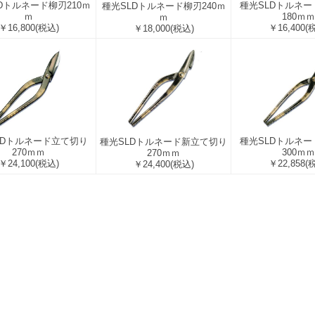
Dトルネード柳刃210ｍ
種光SLDトルネ
種光SLDトルネード柳刃240ｍ
ｍ
180ｍｍ
ｍ
￥16,800
(税込)
￥16,400
(
￥18,000
(税込)
種光SLDトルネ
LDトルネード立て切り
種光SLDトルネード新立て切り
300ｍｍ
270ｍｍ
270ｍｍ
￥22,858
(
￥24,100
(税込)
￥24,400
(税込)