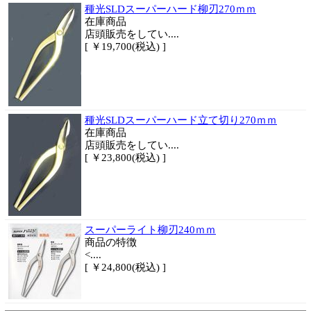
種光SLDスーパーハード柳刃270ｍｍ
在庫商品
店頭販売をしてい....
[ ￥19,700(税込) ]
種光SLDスーパーハード立て切り270ｍｍ
在庫商品
店頭販売をしてい....
[ ￥23,800(税込) ]
スーパーライト柳刃240ｍｍ
商品
の特徴
<....
[ ￥24,800(税込) ]