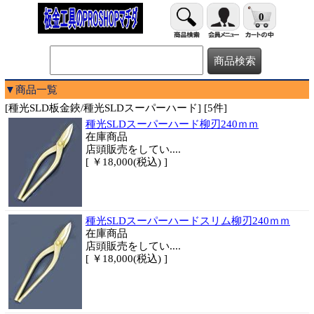
0
▼商品一覧
[種光SLD板金鋏/種光SLDスーパーハード] [5件]
種光SLDスーパーハード柳刃240ｍｍ
在庫商品
店頭販売をしてい....
[ ￥18,000(税込) ]
種光SLDスーパーハードスリム柳刃240ｍｍ
在庫商品
店頭販売をしてい....
[ ￥18,000(税込) ]