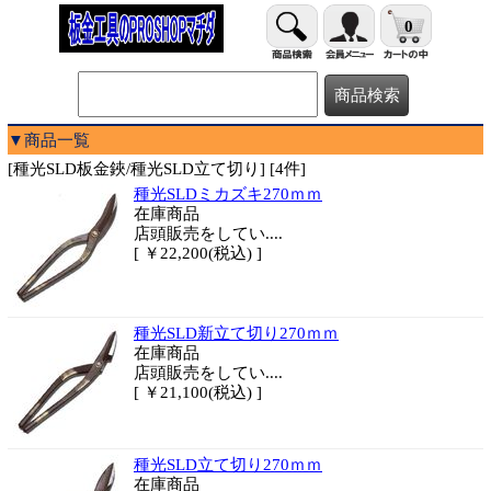
0
▼商品一覧
[種光SLD板金鋏/種光SLD立て切り] [4件]
種光SLDミカズキ270ｍｍ
在庫商品
店頭販売をしてい....
[ ￥22,200(税込) ]
種光SLD新立て切り270ｍｍ
在庫商品
店頭販売をしてい....
[ ￥21,100(税込) ]
種光SLD立て切り270ｍｍ
在庫商品