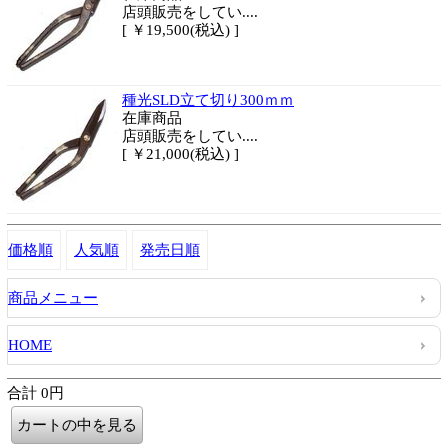
店頭販売をしてい....
[ ￥19,500(税込) ]
種光SLD立て切り300ｍｍ
在庫商品
店頭販売をしてい....
[ ￥21,000(税込) ]
価格順
人気順
発売日順
商品メニュー
HOME
合計 0円