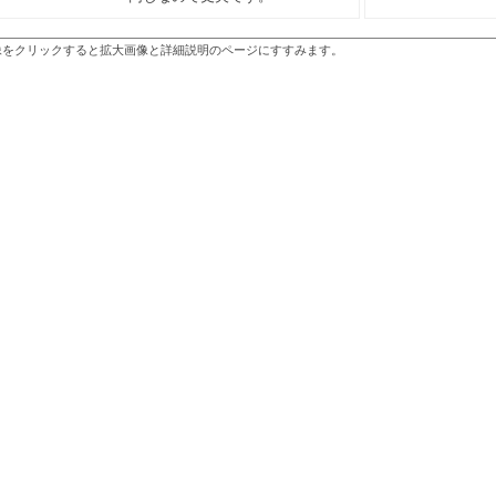
像をクリックすると拡大画像と詳細説明のページにすすみます。