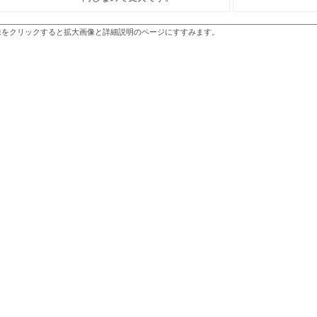
像をクリックすると拡大画像と詳細説明のページにすすみます。