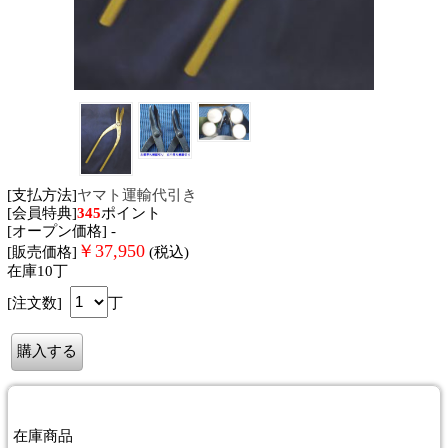
[支払方法]
ヤマト運輸代引き
[会員特典]
345
ポイント
[オープン価格] -
￥
37,950
[販売価格]
(税込)
在庫10丁
[注文数]
丁
在庫商品