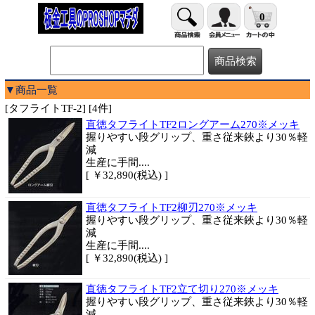
0
▼商品一覧
[タフライトTF-2] [4件]
直徳タフライトTF2ロングアーム270※メッキ
握りやすい段グリップ、重さ従来鋏より30％軽
減
生産に手間....
[ ￥32,890(税込) ]
直徳タフライトTF2柳刃270※メッキ
握りやすい段グリップ、重さ従来鋏より30％軽
減
生産に手間....
[ ￥32,890(税込) ]
直徳タフライトTF2立て切り270※メッキ
握りやすい段グリップ、重さ従来鋏より30％軽
減