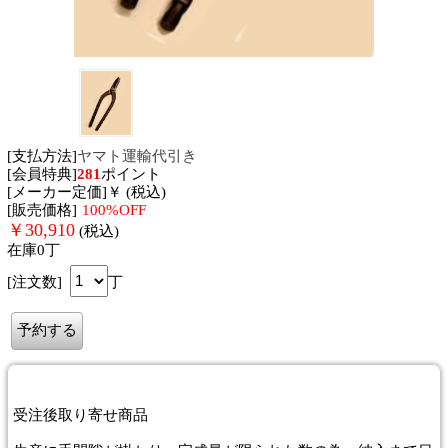
[支払方法]
ヤマト運輸代引き
[会員特典]
281
ポイント
[メーカー定価]￥ (税込)
[販売価格]
100%OFF
￥
30,910
(税込)
在庫0丁
[注文数]
丁
受注後取り寄せ商品