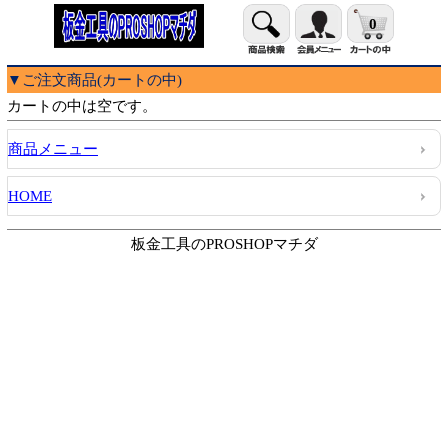
0
▼ご注文商品(カートの中)
カートの中は空です。
商品メニュー
HOME
板金工具のPROSHOPマチダ