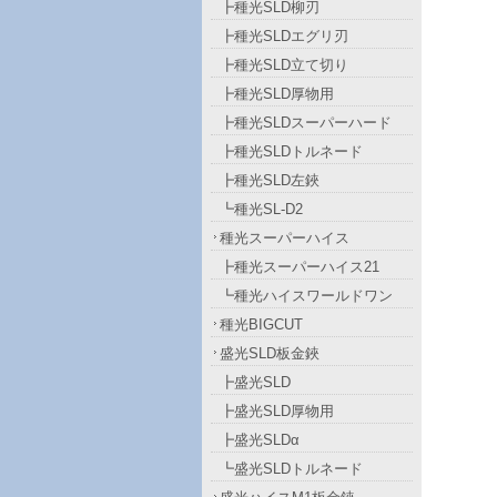
┣種光SLD柳刃
┣種光SLDエグリ刃
┣種光SLD立て切り
┣種光SLD厚物用
┣種光SLDスーパーハード
┣種光SLDトルネード
┣種光SLD左鋏
┗種光SL-D2
種光スーパーハイス
┣種光スーパーハイス21
┗種光ハイスワールドワン
種光BIGCUT
盛光SLD板金鋏
┣盛光SLD
┣盛光SLD厚物用
┣盛光SLDα
┗盛光SLDトルネード