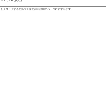
￥17,600 (税込)
像をクリックすると拡大画像と詳細説明のページにすすみます。