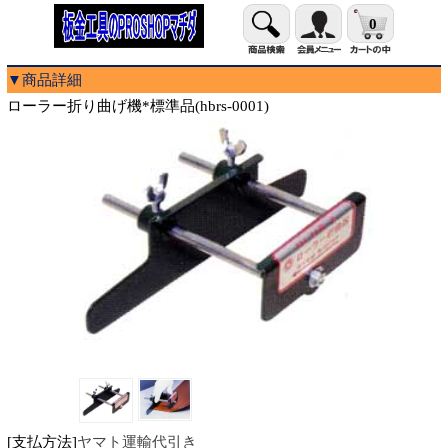
0
▼商品詳細
ローラー折り曲げ機*標準品(hbrs-0001)
[支払方法]
ヤマト運輸代引き