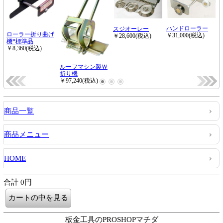
商品一覧
商品メニュー
HOME
合計 0円
板金工具のPROSHOPマチダ