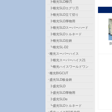
┣種光SLD柳刃
┣種光SLDエグリ刃
┣種光SLD立て切り
┣種光SLD厚物用
┣種光SLDスーパーハード
┣種光SLDトルネード
┣種光SLD左鋏
┗種光SL-D2
種光スーパーハイス
┣種光スーパーハイス21
┗種光ハイスワールドワン
種光BIGCUT
盛光SLD板金鋏
┣盛光SLD
┣盛光SLD厚物用
┣盛光SLDα
┗盛光SLDトルネード