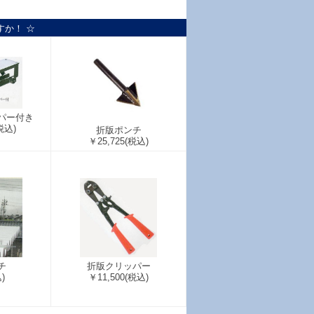
すか！ ☆
パー付き
税込)
折版ポンチ
￥25,725
(税込)
チ
折版クリッパー
)
￥11,500
(税込)