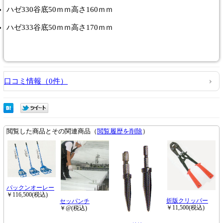
ハゼ330谷底50ｍｍ高さ160ｍｍ
ハゼ333谷底50ｍｍ高さ170ｍｍ
口コミ情報（0件）