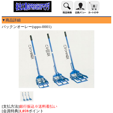
0
▼商品詳細
パックンオーレー(sppo-0001)
[支払方法]
銀行振込※送料着払い
[会員特典]
1,059
ポイント