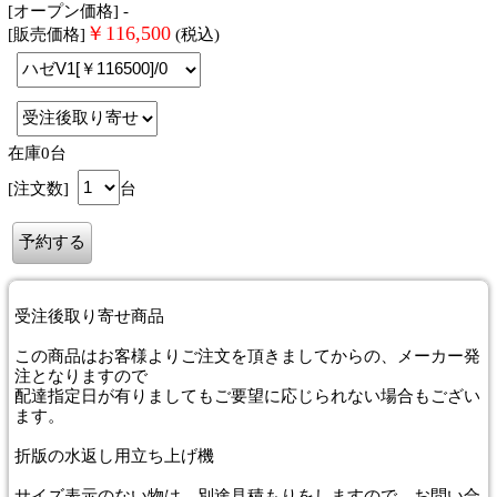
[オープン価格] -
￥
116,500
[販売価格]
(税込)
在庫0台
[注文数]
台
受注後取り寄せ商品
この商品はお客様よりご注文を頂きましてからの、メーカー発
注となりますので
配達指定日が有りましてもご要望に応じられない場合もござい
ます。
折版の水返し用立ち上げ機
サイズ表示のない物は、別途見積もりをしますので、お問い合