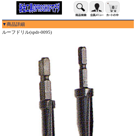
0
▼商品詳細
ルーフドリル(spdr-0095)