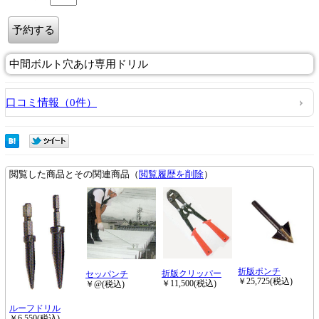
中間ボルト穴あけ専用ドリル
口コミ情報（0件）