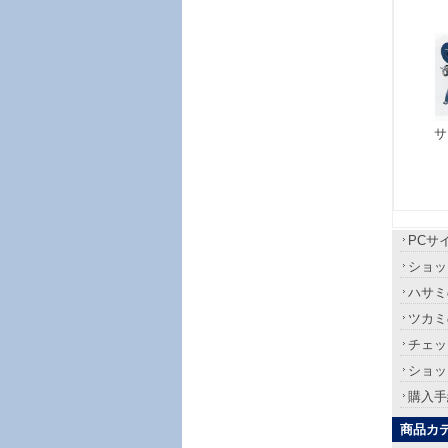
サ
PCサ
ショッ
ハサミ
ツカミ
チェッ
ショッ
購入手
商品カ