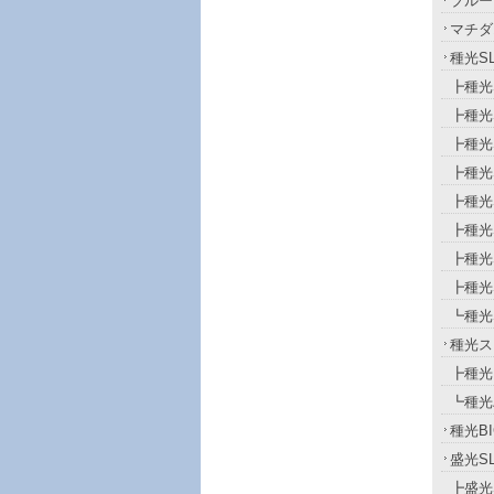
ブルー
マチダ
種光S
┣種光
┣種光
┣種光
┣種光
┣種光
┣種光
┣種光
┣種光
┗種光S
種光ス
┣種光
┗種光
種光BI
盛光S
┣盛光