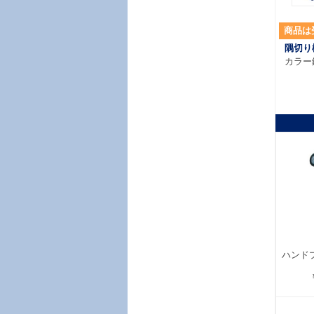
商品は
隅切り
カラー
ハンド