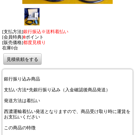
[支払方法]
銀行振込※送料着払い
[会員特典]
0
ポイント
[販売価格]
都度見積り
在庫0台
見積依頼をする
銀行振り込み商品
支払い方法*先銀行振り込み（入金確認後商品発送）
発送方法は着払い
西濃運輸着払い発送となりますので、商品受け取り時に運賃を
お支払いください
この商品の
特徴