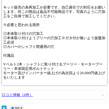
キット販売の為再加工が必要です、自己責任での対応をお願い
します。尚この商品は返品不可能商品です。写真のように穴加
工をご自身で加工してください。
※必要と思われる箇所
◎本体取り付けの穴加工
◎本体取り付けようプリーの穴加工※ガタ付が無いよう旋盤加
工必須
◎カバーのシャフト間通用の穴
付属品
Vベルト2本・シャフトに取り付けるプーリー・モータープー
リー・本体固定用ボルトナット
モーター及びインバーター値上げの為次回より20.000円値上げ
をいたします
口コミ情報（0件）