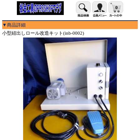
0
▼商品詳細
小型紐出しロール改造キット(inb-0002)