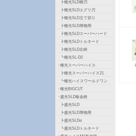
┣種光SLD柳刃
┣種光SLDエグリ刃
┣種光SLD立て切り
┣種光SLD厚物用
┣種光SLDスーパーハード
┣種光SLDトルネード
┣種光SLD左鋏
┗種光SL-D2
種光スーパーハイス
┣種光スーパーハイス21
┗種光ハイスワールドワン
種光BIGCUT
盛光SLD板金鋏
┣盛光SLD
┣盛光SLD厚物用
┣盛光SLDα
┗盛光SLDトルネード