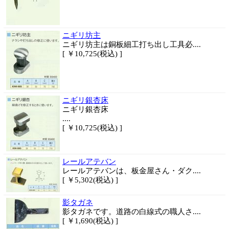
ニギリ坊主
ニギリ坊主は銅板細工打ち出し工具必....
[ ￥10,725(税込) ]
ニギリ銀杏床
ニギリ銀杏床
....
[ ￥10,725(税込) ]
レールアテバン
レールアテバンは、板金屋さん・ダク....
[ ￥5,302(税込) ]
影タガネ
影タガネです。道路の白線式の職人さ....
[ ￥1,690(税込) ]