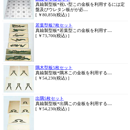
真鍮製型板*祝い型この金板を利用するには定
盤及びウレタン板がが必....
[ ￥80,850(税込) ]
若葉型板7枚セット
真鍮製型板*若葉型この金板を利用す....
[ ￥73,700(税込) ]
隅木型板5枚セット
真鍮製型板*隅木この金板を利用する....
[ ￥54,230(税込) ]
出隅5枚セット
真鍮製型板*出隅この金板を利用する....
[ ￥54,230(税込) ]