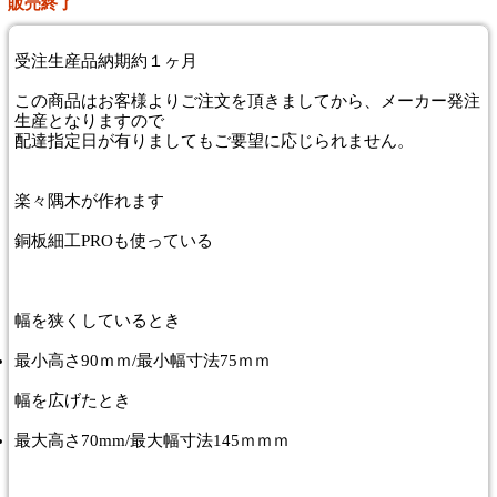
販売終了
受注生産品納期約１ヶ月
この商品はお客様よりご注文を頂きましてから、メーカー発注
生産となりますので
配達指定日が有りましてもご要望に応じられません。
楽々隅木が作れます
銅板細工PROも使っている
幅を狭くしているとき
最小高さ90ｍｍ/最小幅寸法75ｍｍ
幅を広げたとき
最大高さ70mm/最大幅寸法145ｍｍｍ