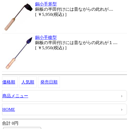
銅小手斧型
銅板の半田付けには昔ながらの此れが....
[ ￥5,950(税込) ]
銅小手槍型
銅板の半田付けには昔ながらの此れが１....
[ ￥5,950(税込) ]
価格順
人気順
発売日順
商品メニュー
HOME
合計 0円