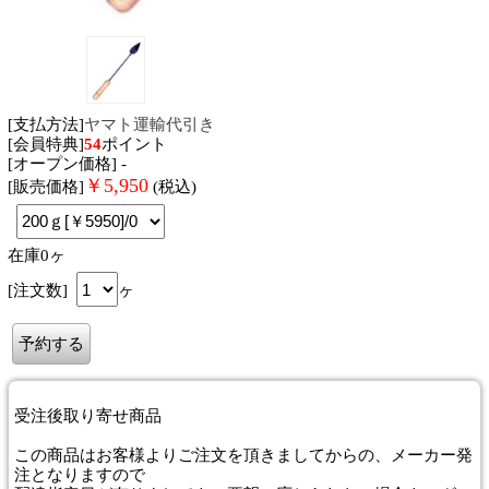
[支払方法]
ヤマト運輸代引き
[会員特典]
54
ポイント
[オープン価格] -
￥
5,950
[販売価格]
(税込)
在庫0ヶ
[注文数]
ヶ
受注後取り寄せ商品
この商品はお客様よりご注文を頂きましてからの、メーカー発
注となりますので