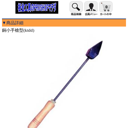
0
▼商品詳細
銅小手槍型(ktdd)