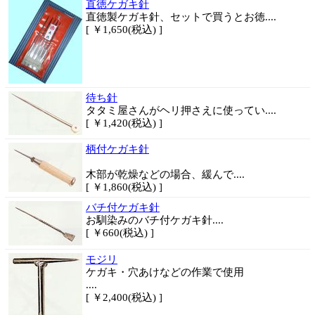
直徳ケガキ針
直徳製ケガキ針、セットで買うとお徳....
[ ￥1,650(税込) ]
待ち針
タタミ屋さんがヘリ押さえに使ってい....
[ ￥1,420(税込) ]
柄付ケガキ針
木部が乾燥などの場合、緩んで....
[ ￥1,860(税込) ]
バチ付ケガキ針
お馴染みのバチ付ケガキ針....
[ ￥660(税込) ]
モジリ
ケガキ・穴あけなどの作業で使用
....
[ ￥2,400(税込) ]