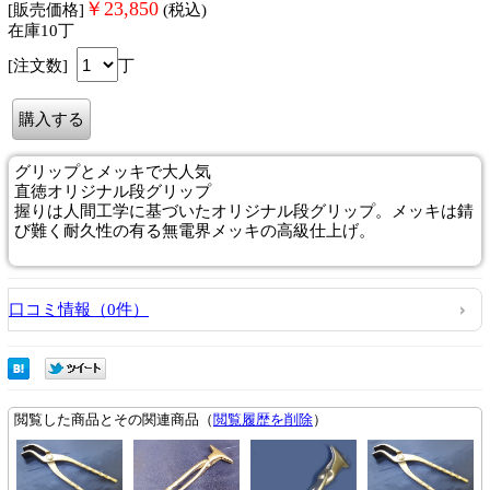
￥
23,850
[販売価格]
(税込)
在庫10丁
[注文数]
丁
グリップとメッキで大人気
直徳オリジナル段グリップ
握りは人間工学に基づいたオリジナル段グリップ。メッキは錆
び難く耐久性の有る無電界メッキの高級仕上げ。
口コミ情報（0件）