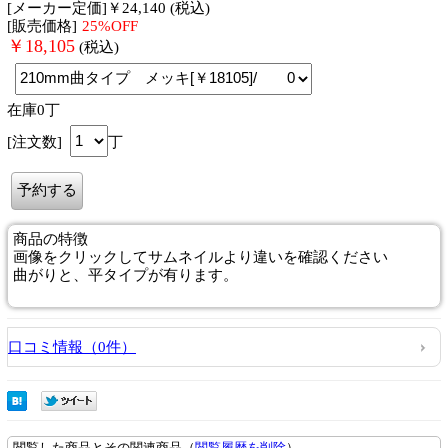
[メーカー定価]￥24,140 (税込)
[販売価格]
25%OFF
￥
18,105
(税込)
在庫0丁
[注文数]
丁
商品
の特徴
画像をクリックしてサムネイルより違いを確認ください
曲がりと、平タイプが有ります。
口コミ情報（0件）