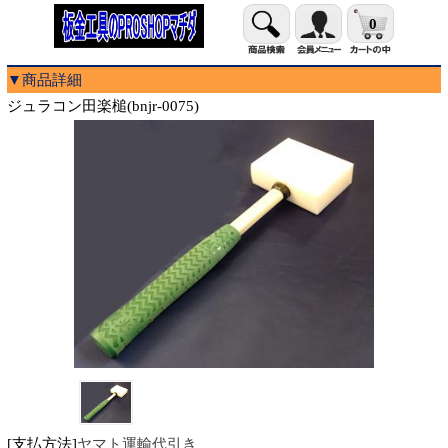
0
▼商品詳細
ジュラコン田楽槌(bnjr-0075)
[支払方法]
ヤマト運輸代引き