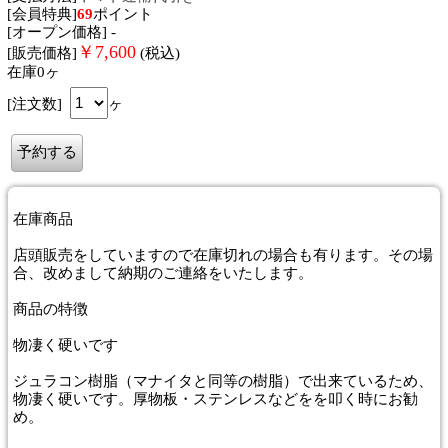
[会員特典]
69
ポイント
[オープン価格] -
￥
7,600
[販売価格]
(税込)
在庫0ヶ
[注文数]
ヶ
在庫商品
店頭販売をしていますので在庫切れの場合も有ります。その場
合、改めまして納期のご連絡をいたします。
商品
の特徴
物凄く硬いです
ジュラコン樹脂（マナイタと同等の樹脂）で出来ているため、
物凄く硬いです。厚物板・ステンレスなどをを叩く時にお勧
め。