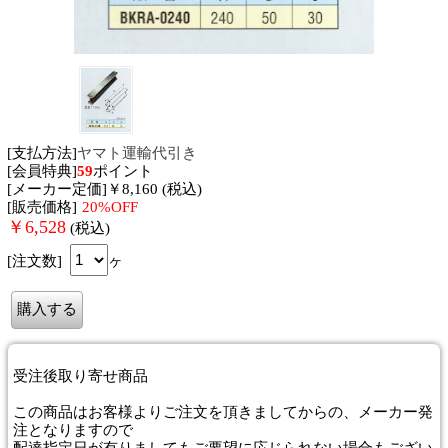
[支払方法]
ヤマト運輸代引き
[会員特典]
59
ポイント
[メーカー定価]￥8,160 (税込)
[販売価格]
20%OFF
￥
6,528
(税込)
[注文数]
ヶ
受注後取り寄せ商品
この商品はお客様よりご注文を頂きましてからの、メーカー発
注となりますので
配達指定日が有りましてもご要望に応じられない場合もござい