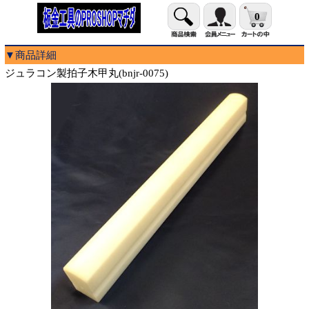
0
▼商品詳細
ジュラコン製拍子木甲丸(bnjr-0075)