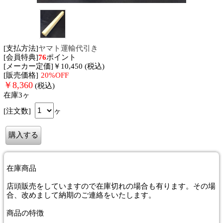
[支払方法]
ヤマト運輸代引き
[会員特典]
76
ポイント
[メーカー定価]￥10,450 (税込)
[販売価格]
20%OFF
￥
8,360
(税込)
在庫3ヶ
[注文数]
ヶ
在庫商品
店頭販売をしていますので在庫切れの場合も有ります。その場
合、改めまして納期のご連絡をいたします。
商品
の特徴