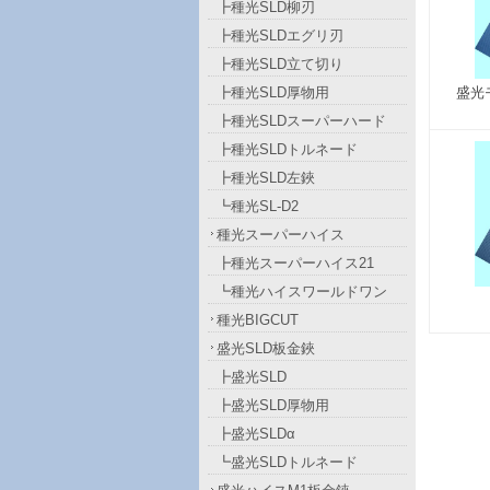
┣種光SLD柳刃
┣種光SLDエグリ刃
┣種光SLD立て切り
盛光
┣種光SLD厚物用
┣種光SLDスーパーハード
┣種光SLDトルネード
┣種光SLD左鋏
┗種光SL-D2
種光スーパーハイス
┣種光スーパーハイス21
┗種光ハイスワールドワン
種光BIGCUT
盛光SLD板金鋏
┣盛光SLD
┣盛光SLD厚物用
┣盛光SLDα
┗盛光SLDトルネード