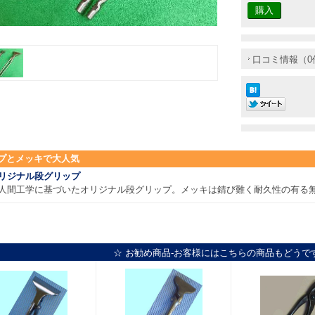
口コミ情報（0
プとメッキで大人気
リジナル段グリップ
人間工学に基づいたオリジナル段グリップ。メッキは錆び難く耐久性の有る
☆ お勧め商品-お客様にはこちらの商品もどうで