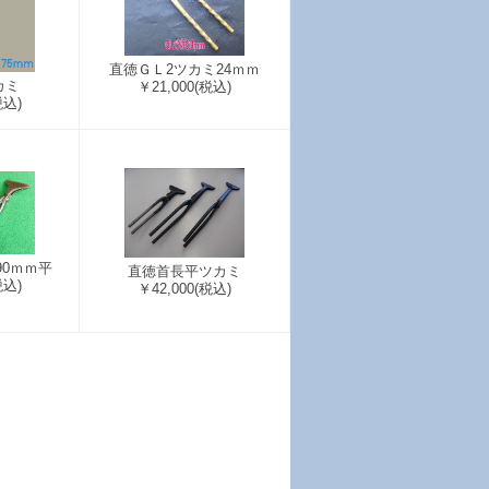
直徳ＧＬ2ツカミ24ｍｍ
カミ
￥21,000
(税込)
税込)
90ｍｍ平
直徳首長平ツカミ
税込)
￥42,000
(税込)