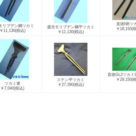
直徳NBツ
モリブデン鋼ツカミ
盛光モリブデン鋼平ツカミ
￥18,150
(
￥11,130
(税込)
￥11,130
(税込)
直徳GL2ツカミ
￥29,150
(
ステン平ツカミ
ツカミ箸
￥27,390
(税込)
￥7,040
(税込)