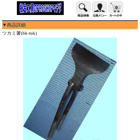
0
▼商品詳細
ツカミ箸(bk-tuk)