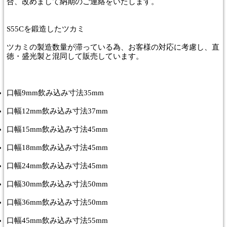
合、改めまして納期のご連絡をいたします。
S55Cを鍛造したツカミ
ツカミの製造数量が滞っている為、お客様の対応に考慮し、直
徳・盛光製と混同して販売しています。
口幅9mm飲み込み寸法35mm
口幅12mm飲み込み寸法37mm
口幅15mm飲み込み寸法45mm
口幅18mm飲み込み寸法45mm
口幅24mm飲み込み寸法45mm
口幅30mm飲み込み寸法50mm
口幅36mm飲み込み寸法50mm
口幅45mm飲み込み寸法55mm