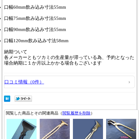
口幅60mm飲み込み寸法55mm
口幅75mm飲み込み寸法55mm
口幅90mm飲み込み寸法55mm
口幅120mm飲み込み寸法58mm
納期
ついて
各メーカーともツカミの生産量が滞っている為、予約となった
場合納期に１か月以上かかる場合もございます
口コミ情報（0件）