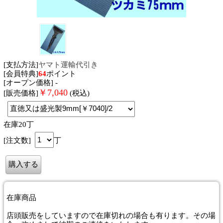
[支払方法]
ヤマト運輸代引き
[会員特典]
64
ポイント
[オープン価格] -
￥
7,040
[販売価格]
(税込)
在庫20丁
[注文数]
丁
在庫商品
店頭販売をしていますので在庫切れの場合も有ります。その場