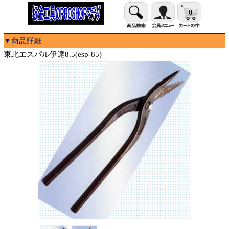
0
▼商品詳細
東北エスパル伊達8.5(esp-85)