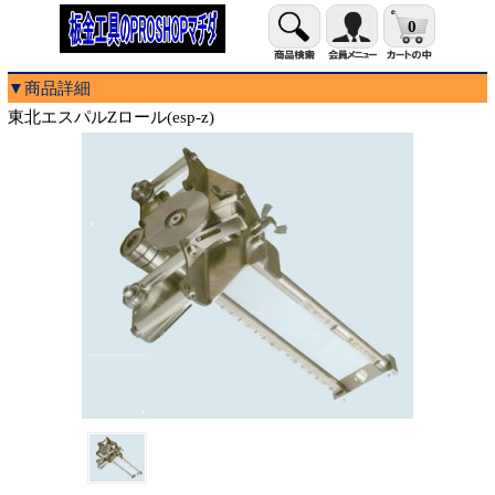
0
▼商品詳細
東北エスパルZロール(esp-z)