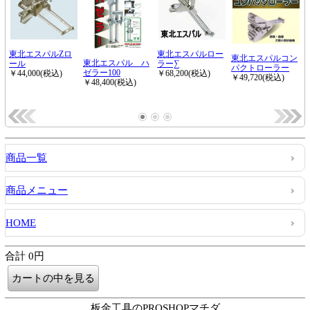
商品一覧
商品メニュー
HOME
合計 0円
板金工具のPROSHOPマチダ