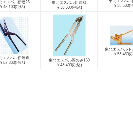
東北エスパル
北エスパル伊達26
東北エスパル伊達柳
￥38,500
(
￥45,100
(税込)
￥38,500
(税込)
東北エスパルト
￥53,460
(
北エスパル伊達直
東北エスパル深のみ150
￥52,800
(税込)
￥48,400
(税込)