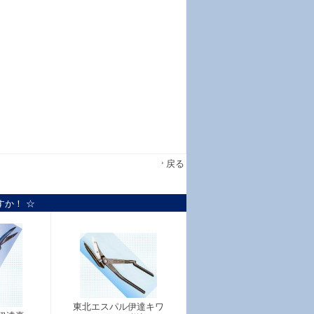
戻る
すか！ ☆
東北エスパル伊達キワ