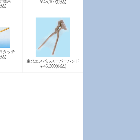
伊達真
￥45,100
(税込)
税込)
ヨタッチ
税込)
東北エスパルスーパーハンド
￥46,200
(税込)