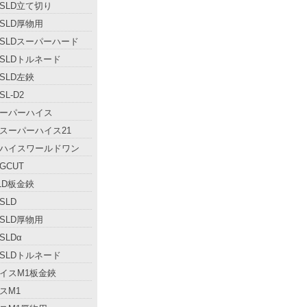
SLD立て切り
SLD厚物用
SLDスーパーハード
SLDトルネード
SLD左鋏
L-D2
ーパーハイス
スーパーハイス21
ハイスワールドワン
GCUT
LD板金鋏
SLD
SLD厚物用
SLDα
SLDトルネード
イスM1板金鋏
スM1