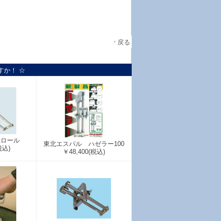
戻る
すか！ ☆
Zロール
東北エスパル ハゼラー100
税込)
￥48,400
(税込)