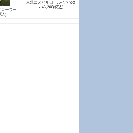
東北エスパルロールバッタα
￥46,200
(税込)
げローラー
税込)