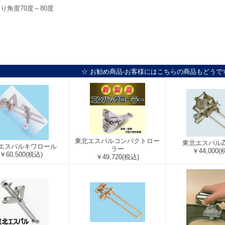
り角度70度～80度
☆ お勧め商品-お客様にはこちらの商品もどうで
東北エスパルコンパクトロー
東北エスパル
エスパルキワロール
ラー
￥44,000
(
￥60,500
(税込)
￥49,720
(税込)