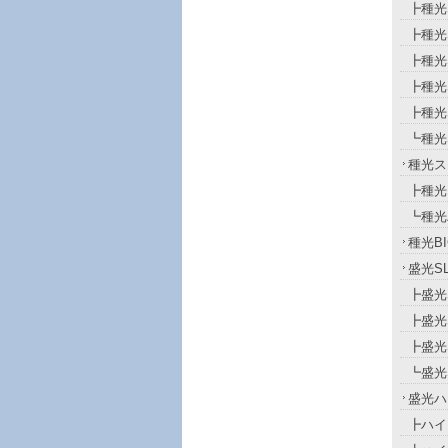
┣種光
┣種光
┣種光
┣種光
┣種光
┗種光S
種光ス
┣種光
┗種光
種光BI
盛光S
┣盛光
┣盛光
┣盛光
┗盛光
盛光ハ
┣ハイ