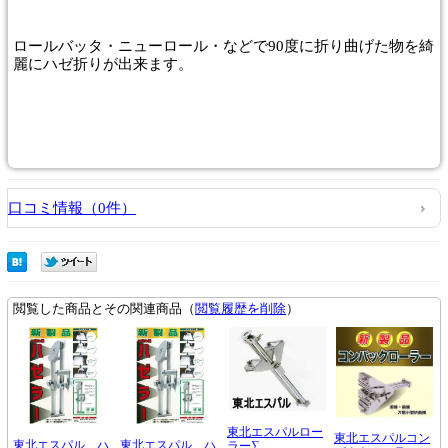
ロールバッタ・ニューロール・などで90度に折り曲げた物を綺
麗にハゼ折りが出来ます。
口コミ情報（0件）