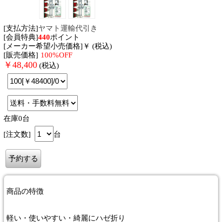
[支払方法]
ヤマト運輸代引き
[会員特典]
440
ポイント
[メーカー希望小売価格]￥ (税込)
[販売価格]
100%OFF
￥
48,400
(税込)
在庫0台
[注文数]
台
商品
の特徴
軽い・使いやすい・綺麗にハゼ折り