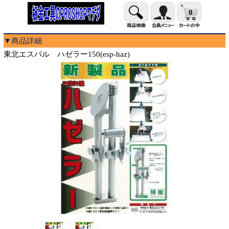
0
▼商品詳細
東北エスパル ハゼラー150(esp-haz)