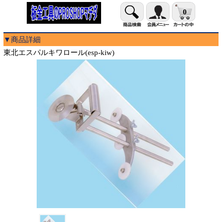
0
▼商品詳細
東北エスパルキワロール(esp-kiw)