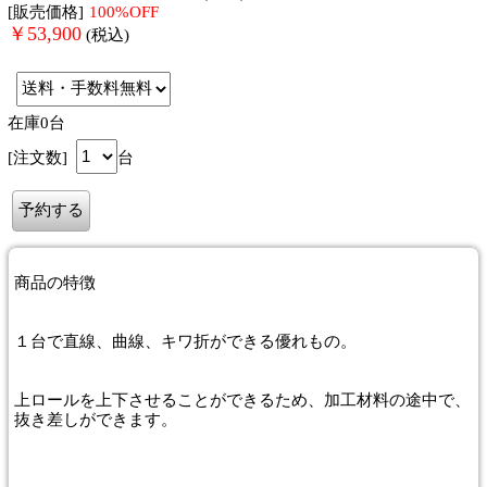
[販売価格]
100%OFF
￥
53,900
(税込)
在庫0台
[注文数]
台
商品
の特徴
１台で直線、曲線、キワ折ができる優れもの。
上ロールを上下させることができるため、加工材料の途中で、
抜き差しができます。