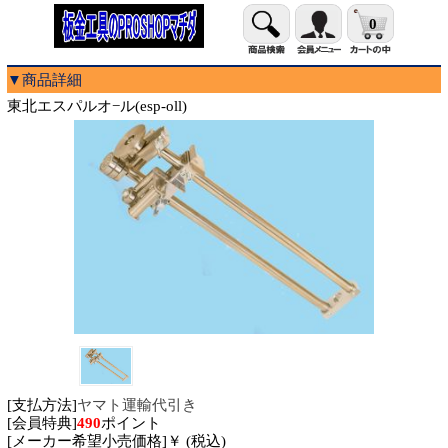
0
▼商品詳細
東北エスパルオ−ル(esp-oll)
[支払方法]
ヤマト運輸代引き
[会員特典]
490
ポイント
[メーカー希望小売価格]￥ (税込)