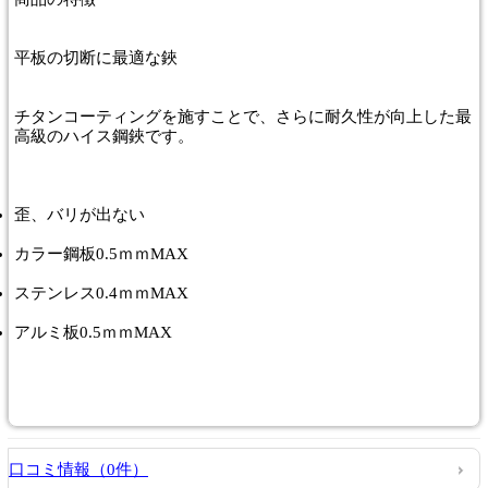
平板の切断に最適な鋏
チタンコーティングを施すことで、さらに耐久性が向上した最
高級のハイス鋼鋏です。
歪、バリが出ない
カラー鋼板0.5ｍｍMAX
ステンレス0.4ｍｍMAX
アルミ板0.5ｍｍMAX
口コミ情報（0件）