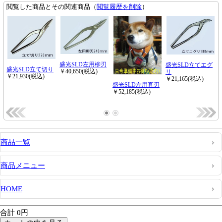
商品一覧
商品メニュー
HOME
合計 0円