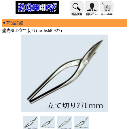
0
▼商品詳細
盛光SLD立て切り(mr-hsld0927)