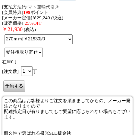
[支払方法]
ヤマト運輸代引き
[会員特典]
199
ポイント
[メーカー定価]￥29,240 (税込)
[販売価格]
25%OFF
￥
21,930
(税込)
在庫0丁
[注文数]
丁
この商品はお客様よりご注文を頂きましてからの、メーカー発
注となりますので
配達指定日が有りましてもご要望に応じられない場合もござい
ます。
耐久性で選ばれる盛光SLD板金鋏