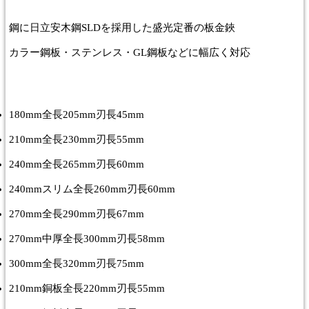
鋼に日立安木鋼SLDを採用した盛光定番の板金鋏
カラー鋼板・ステンレス・GL鋼板などに幅広く対応
180mm全長205mm刃長45mm
210mm全長230mm刃長55mm
240mm全長265mm刃長60mm
240mmスリム全長260mm刃長60mm
270mm全長290mm刃長67mm
270mm中厚全長300mm刃長58mm
300mm全長320mm刃長75mm
210mm銅板全長220mm刃長55mm