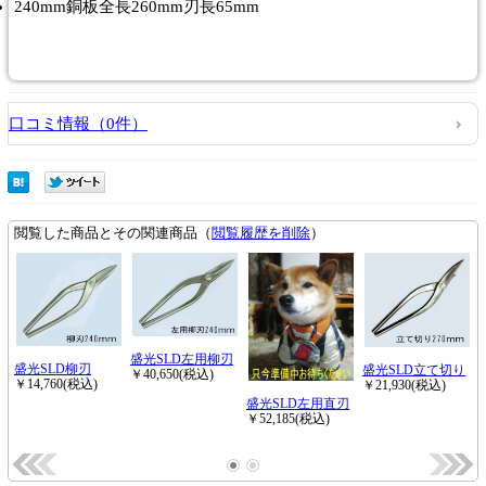
240mm銅板全長260mm刃長65mm
口コミ情報（0件）