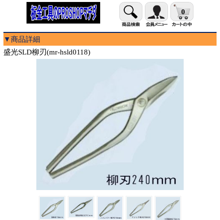
0
▼商品詳細
盛光SLD柳刃(mr-hsld0118)