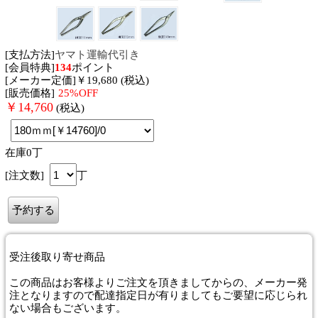
[支払方法]
ヤマト運輸代引き
[会員特典]
134
ポイント
[メーカー定価]￥19,680 (税込)
[販売価格]
25%OFF
￥
14,760
(税込)
在庫0丁
[注文数]
丁
受注後取り寄せ商品
この商品はお客様よりご注文を頂きましてからの、メーカー発
注となりますので配達指定日が有りましてもご要望に応じられ
ない場合もございます。