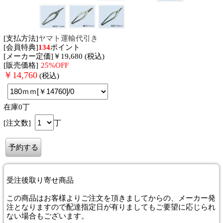
[支払方法]
ヤマト運輸代引き
[会員特典]
134
ポイント
[メーカー定価]￥19,680 (税込)
[販売価格]
25%OFF
￥
14,760
(税込)
在庫0丁
[注文数]
丁
受注後取り寄せ商品
この商品はお客様よりご注文を頂きましてからの、メーカー発
注となりますので配達指定日が有りましてもご要望に応じられ
ない場合もございます。