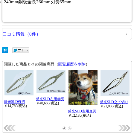
240mm銅板全長260mm刃長65mm
口コミ情報（0件）