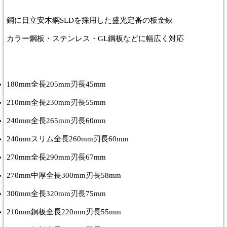
鋼に日立安木鋼SLDを採用した盛光定番の板金鋏
カラー鋼板・ステンレス・GL鋼板などに幅広く対応
180mm全長205mm刃長45mm
210mm全長230mm刃長55mm
240mm全長265mm刃長60mm
240mmスリム全長260mm刃長60mm
270mm全長290mm刃長67mm
270mm中厚全長300mm刃長58mm
300mm全長320mm刃長75mm
210mm銅板全長220mm刃長55mm