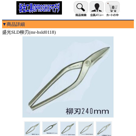
0
▼商品詳細
盛光SLD柳刃(mr-hsld0118)