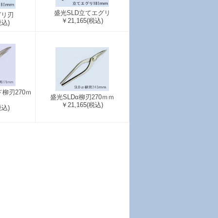
盛光SLD立てエグリ
グリ刃
￥21,165
(税込)
税込)
柳刃270ｍ
盛光SLDα柳刃270ｍｍ
￥21,165
(税込)
税込)