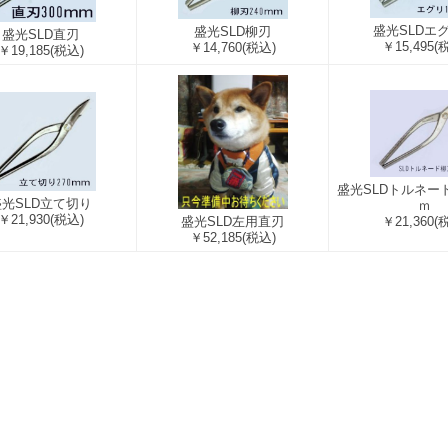
盛光SLDエ
盛光SLD柳刃
盛光SLD直刃
￥15,495
(
￥14,760
(税込)
￥19,185
(税込)
盛光SLDトルネード
盛光SLD立て切り
ｍ
￥21,930
(税込)
盛光SLD左用直刃
￥21,360
(
￥52,185
(税込)