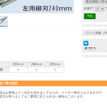
在庫0丁
口コミ情報（0
210ｍｍ
240ｍｍ
270ｍｍ
庫
×
×
×
取り寄せ商品
品はお客様よりご注文を頂きましてからの、メーカー発注となりますので
定日が有りましてもご要望に応じられない場合もございます。