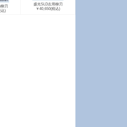
盛光SLD左用柳刃
物柳刃
￥40,650
(税込)
税込)