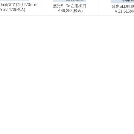
Dα新立て切り270ｍｍ
盛光SLDα左用柳刃
盛光SLD厚
￥28,470
(税込)
￥46,282
(税込)
￥21,615
(