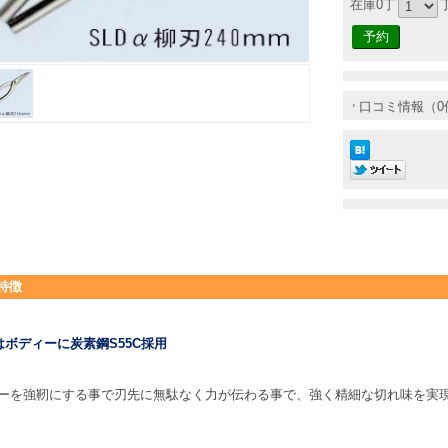
在庫0丁
口コミ情報（0
特徴
αはボディーに炭素鋼S55C採用
ーを強靭にする事で刃先に無駄なく力が伝わる事で、強く精細な切れ味を実