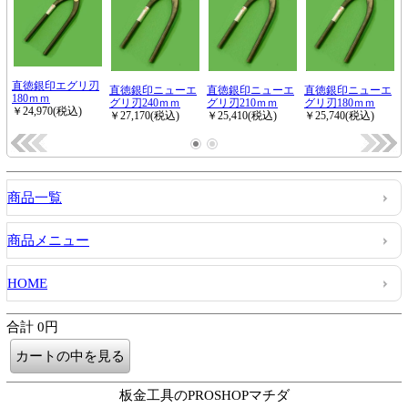
商品一覧
商品メニュー
HOME
合計 0円
板金工具のPROSHOPマチダ