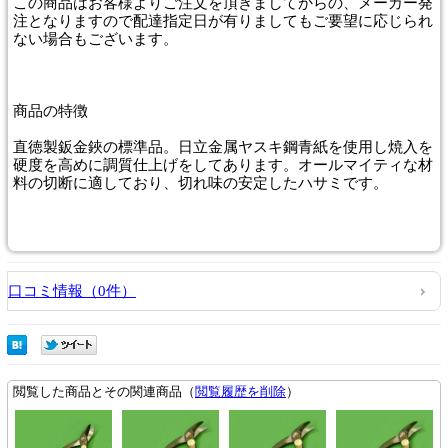
この商品はお客様よりご注文を頂きましてからの、メーカー発
注となりますので配達指定日が有りましてもご要望に応じられ
ない場合もございます。
商品
の特徴
直徳製鈑金鋏の標準品。日立金属ヤスキ鋼青紙を使用し焼入を
硬度を高めに調質仕上げをしてあります。オールマイティな材
料の切断に適しており、切れ味の安定したハサミです。
口コミ情報（0件）