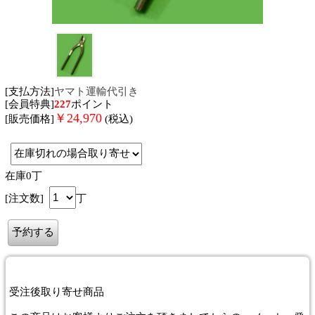
[支払方法]
ヤマト運輸代引き
[会員特典]
227
ポイント
￥
24,970
[販売価格]
(税込)
在庫0丁
[注文数]
丁
受注後取り寄せ商品